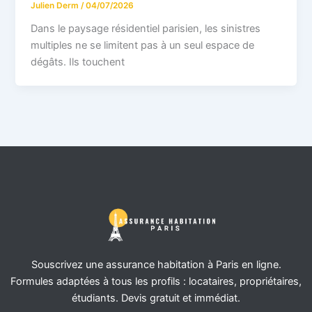
Julien Derm
/
04/07/2026
Dans le paysage résidentiel parisien, les sinistres
multiples ne se limitent pas à un seul espace de
dégâts. Ils touchent
Souscrivez une assurance habitation à Paris en ligne.
Formules adaptées à tous les profils : locataires, propriétaires,
étudiants. Devis gratuit et immédiat.