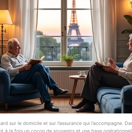
gard sur le domicile et sur l’assurance qui l’accompagne. D
nt à la fois un cocon de souvenirs et une base opérationnel