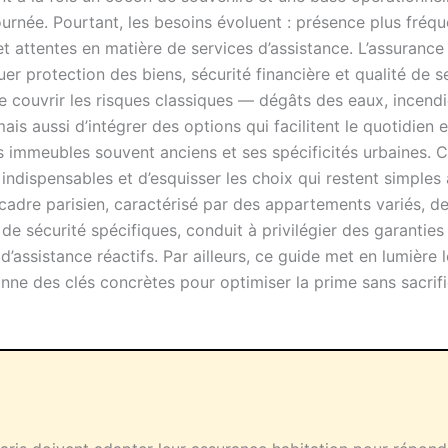
rnée. Pourtant, les besoins évoluent : présence plus fréqu
et attentes en matière de services d’assistance. L’assurance
uer protection des biens, sécurité financière et qualité de se
de couvrir les risques classiques — dégâts des eaux, incendie
ais aussi d’intégrer des options qui facilitent le quotidien
es immeubles souvent anciens et ses spécificités urbaines. 
es indispensables et d’esquisser les choix qui restent simple
cadre parisien, caractérisé par des appartements variés, d
de sécurité spécifiques, conduit à privilégier des garanties
’assistance réactifs. Par ailleurs, ce guide met en lumière l
onne des clés concrètes pour optimiser la prime sans sacrifi