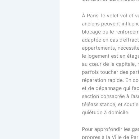
À Paris, le volet vol et
anciens peuvent influenc
blocage ou le renforceme
adaptée en cas d’effract
appartements, nécessite
le logement est en étage
au cœur de la capitale, 
parfois toucher des part
réparation rapide. En c
et de dépannage qui fac
section consacrée à l’ass
téléassistance, et souti
quiétude à domicile.
Pour approfondir les gar
propres à la Ville de Pari