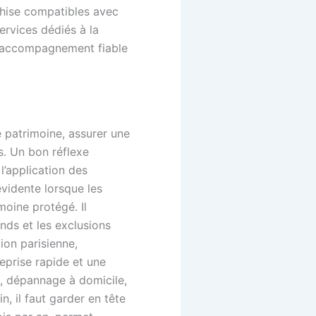
nchise compatibles avec
ervices dédiés à la
un accompagnement fiable
le patrimoine, assurer une
es. Un bon réflexe
l’application des
vidente lorsque les
moine protégé. Il
onds et les exclusions
ion parisienne,
reprise rapide et une
e, dépannage à domicile,
n, il faut garder en tête