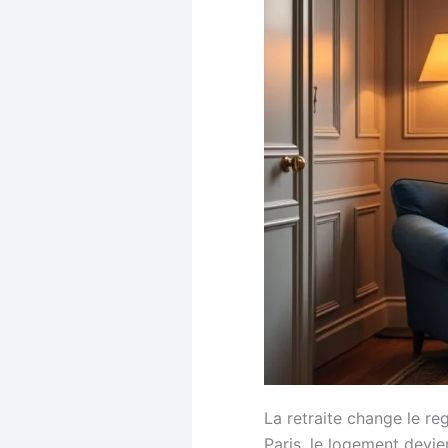
La retraite change le re
Paris, le logement devie