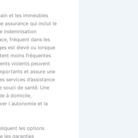
bain et les immeubles
e assurance qui inclut le
ne indemnisation
ace, fréquent dans les
ges est élevé ou lorsque
stent moins fréquentes
vents violents peuvent
 importants et assure une
s services d’assistance
e souci de santé. Une
de à domicile,
ver l autonomie et la
liquent les options
le les garanties