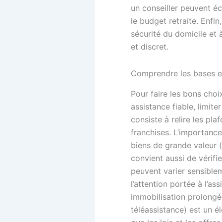
un conseiller peuvent éc
le budget retraite. Enfi
sécurité du domicile et
et discret.
Comprendre les bases et
Pour faire les bons choix
assistance fiable, limite
consiste à relire les pla
franchises. L’importanc
biens de grande valeur (
convient aussi de vérifi
peuvent varier sensibleme
l’attention portée à l’a
immobilisation prolongé
téléassistance) est un él