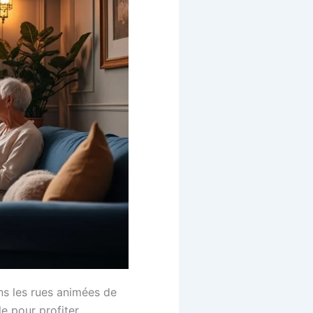
ans les rues animées de
le pour profiter