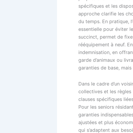
spécifiques et les dispo
approche clarifie les cho
du temps. En pratique, l
essentielle pour éviter l
succinct, permet de fix
rééquipement à neuf. Enf
indemnisation, en offran
garde d’animaux ou livr
garanties de base, mais 
Dans le cadre d’un voisi
collectives et les règle
clauses spécifiques liée
Pour les seniors résidan
garanties indispensables 
ajustées et plus économi
qui s’adaptent aux beso