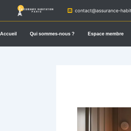
Aller
contact@assurance-habita
au
contenu
Accueil
Qui sommes-nous ?
Espace membre