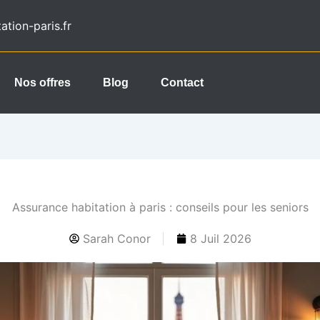
tion-paris.fr
Nos offres
Blog
Contact
Assurance habitation à paris : conseils pour les seniors
Sarah Conor
8 Juil 2026