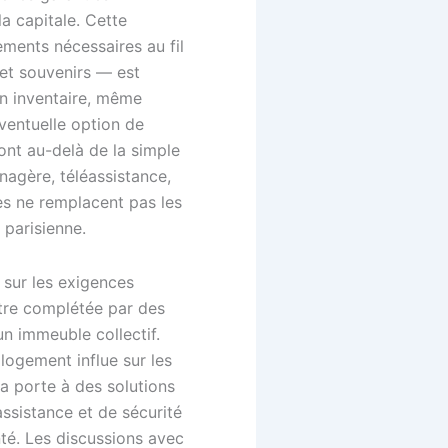
a capitale. Cette
tements nécessaires au fil
 et souvenirs — est
 Un inventaire, même
ventuelle option de
ont au-delà de la simple
nagère, téléassistance,
es ne remplacent pas les
 parisienne.
 sur les exigences
 être complétée par des
un immeuble collectif.
logement influe sur les
 la porte à des solutions
assistance et de sécurité
té. Les discussions avec