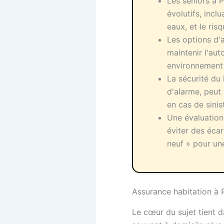
Les seniors à 
évolutifs, incl
eaux, et le ris
Les options d'a
maintenir l'aut
environnement
La sécurité du
d'alarme, peut 
en cas de sinis
Une évaluation 
éviter des écar
neuf » pour un
Assurance habitation à P
Le cœur du sujet tient d