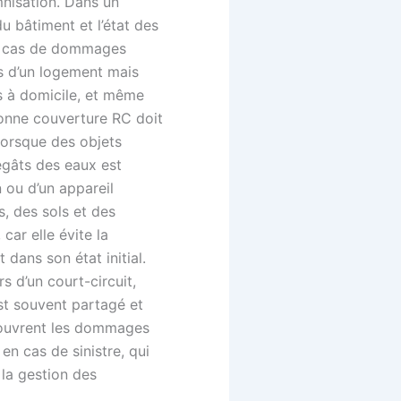
mnisation. Dans un
du bâtiment et l’état des
 en cas de dommages
rs d’un logement mais
es à domicile, et même
bonne couverture RC doit
lorsque des objets
égâts des eaux est
n ou d’un appareil
, des sols et des
car elle évite la
 dans son état initial.
 d’un court-circuit,
st souvent partagé et
 couvrent les dommages
en cas de sinistre, qui
la gestion des