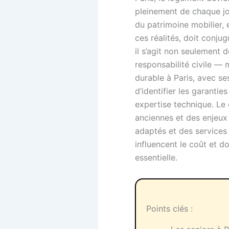
pleinement de chaque jou
du patrimoine mobilier, 
ces réalités, doit conjug
il s’agit non seulement 
responsabilité civile — m
durable à Paris, avec s
d’identifier les garanti
expertise technique. Le 
anciennes et des enjeux 
adaptés et des services d
influencent le coût et d
essentielle.
Points clés :