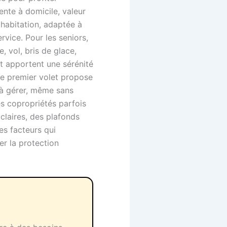
ente à domicile, valeur
 habitation, adaptée à
rvice. Pour les seniors,
, vol, bris de glace,
 et apportent une sérénité
Ce premier volet propose
s à gérer, même sans
es copropriétés parfois
 claires, des plafonds
es facteurs qui
er la protection