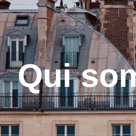
Qui so