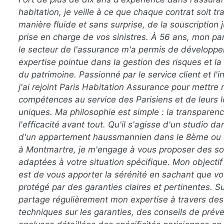
habitation, je veille à ce que chaque contrat soit tr
manière fluide et sans surprise, de la souscription 
prise en charge de vos sinistres. À 56 ans, mon p
le secteur de l'assurance m'a permis de développe
expertise pointue dans la gestion des risques et la
du patrimoine. Passionné par le service client et l'i
j'ai rejoint Paris Habitation Assurance pour mettre
compétences au service des Parisiens et de leurs
uniques. Ma philosophie est simple : la transparenc
l'efficacité avant tout. Qu'il s'agisse d'un studio d
d'un appartement haussmannien dans le 8ème ou 
à Montmartre, je m'engage à vous proposer des so
adaptées à votre situation spécifique. Mon objectif
est de vous apporter la sérénité en sachant que vo
protégé par des garanties claires et pertinentes. Sur
partage régulièrement mon expertise à travers des 
techniques sur les garanties, des conseils de prév