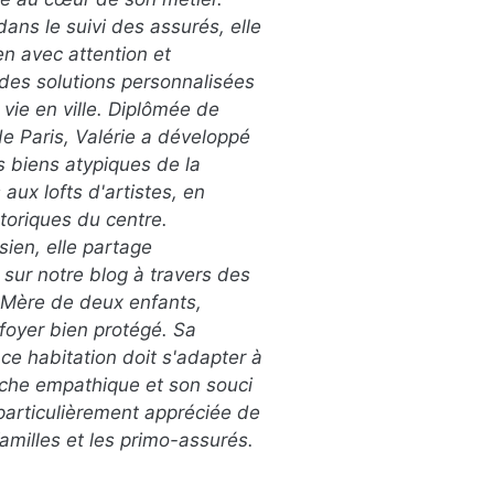
ans le suivi des assurés, elle
n avec attention et
 des solutions personnalisées
 vie en ville. Diplômée de
e Paris, Valérie a développé
es biens atypiques de la
ux lofts d'artistes, en
toriques du centre.
sien, elle partage
sur notre blog à travers des
. Mère de deux enfants,
 foyer bien protégé. Sa
e habitation doit s'adapter à
roche empathique et son souci
 particulièrement appréciée de
amilles et les primo-assurés.