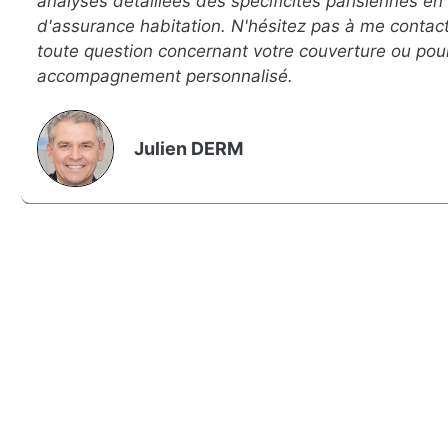
analyses détaillées des spécificités parisiennes en
d'assurance habitation. N'hésitez pas à me contac
toute question concernant votre couverture ou pou
accompagnement personnalisé.
Julien DERM
Souscrivez une assurance habitation à Paris en ligne.