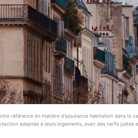
votre référence en matière d’assurance habitation dans la ca
protection adaptée à leurs logements, avec des tarifs just