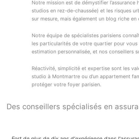
Notre mission est de démystifier l’assurance 
studios en rez-de-chaussée) et les risques u
sur mesure, mais également un blog riche en c
Notre équipe de spécialistes parisiens conn
les particularités de votre quartier pour vou
estimation personnalisée, et nos conseiller
Réactivité, simplicité et expertise sont les v
studio à Montmartre ou d’un appartement fami
protéger votre foyer parisien.
Des conseillers spécialisés en assur
Fort de plus de dix ans d'expérience dans l'assura