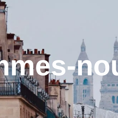
mmes-no