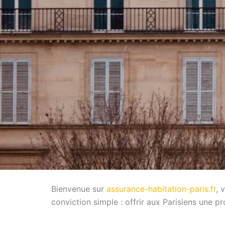
Bienvenue sur
assurance-habitation-paris.fr
, 
conviction simple : offrir aux Parisiens une 