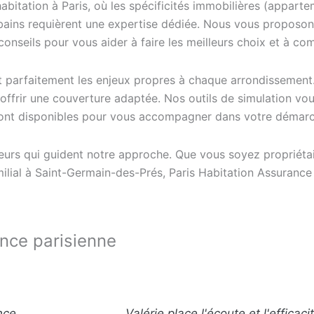
habitation à Paris, où les spécificités immobilières (appa
rbains requièrent une expertise dédiée. Nous vous proposo
onseils pour vous aider à faire les meilleurs choix et à co
aît parfaitement les enjeux propres à chaque arrondisseme
s offrir une couverture adaptée. Nos outils de simulation v
s sont disponibles pour vous accompagner dans votre démar
aleurs qui guident notre approche. Que vous soyez propriétair
lial à Saint-Germain-des-Prés, Paris Habitation Assurance
ance parisienne
nce
Valérie place l'écoute et l'effica