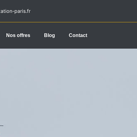
tion-paris.fr
Nos offres
Blog
Contact