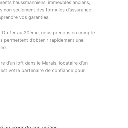
rtements haussmanniens, immeubles anciens,
ns non seulement des formules d’assurance
mprendre vos garanties.
nt. Du 1er au 20ème, nous prenons en compte
ous permettent d’obtenir rapidement une
che.
e d’un loft dans le Marais, locataire d’un
 est votre partenaire de confiance pour
cité au cœur de son métier.