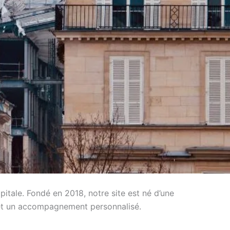
pitale. Fondé en 2018, notre site est né d’une
es et un accompagnement personnalisé.