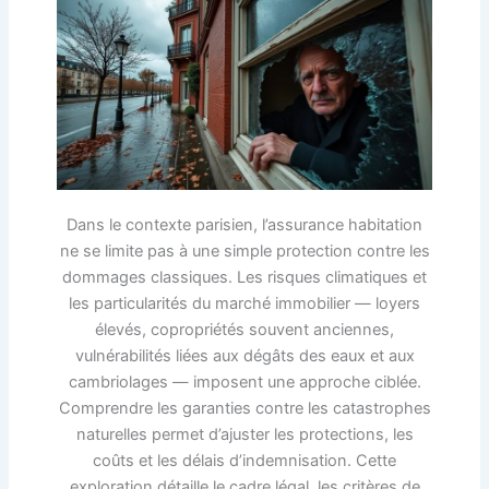
Dans le contexte parisien, l’assurance habitation
ne se limite pas à une simple protection contre les
dommages classiques. Les risques climatiques et
les particularités du marché immobilier — loyers
élevés, copropriétés souvent anciennes,
vulnérabilités liées aux dégâts des eaux et aux
cambriolages — imposent une approche ciblée.
Comprendre les garanties contre les catastrophes
naturelles permet d’ajuster les protections, les
coûts et les délais d’indemnisation. Cette
exploration détaille le cadre légal, les critères de