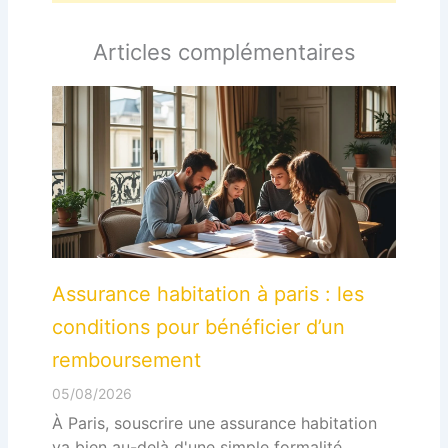
Articles complémentaires
Assurance habitation à paris : les
conditions pour bénéficier d’un
remboursement
05/08/2026
À Paris, souscrire une assurance habitation
va bien au-delà d'une simple formalité