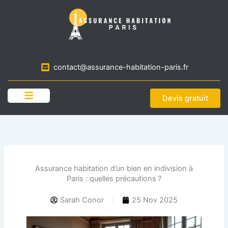
Aller
au
contenu
contact@assurance-habitation-paris.fr
Devis gratuit
Assurance habitation d’un bien en indivision à
Paris : quelles précautions ?
Sarah Conor
25 Nov 2025