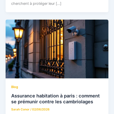
cherchent à protéger leur […]
Blog
Assurance habitation à paris : comment
se prémunir contre les cambriolages
Sarah Conor
/
02/06/2026