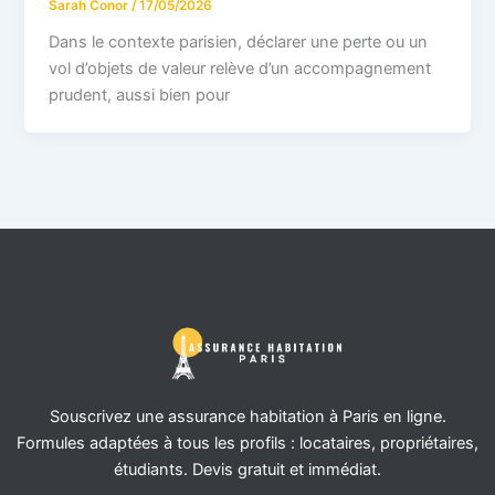
Sarah Conor
/
17/05/2026
Dans le contexte parisien, déclarer une perte ou un
vol d’objets de valeur relève d’un accompagnement
prudent, aussi bien pour
Souscrivez une assurance habitation à Paris en ligne.
Formules adaptées à tous les profils : locataires, propriétaires,
étudiants. Devis gratuit et immédiat.